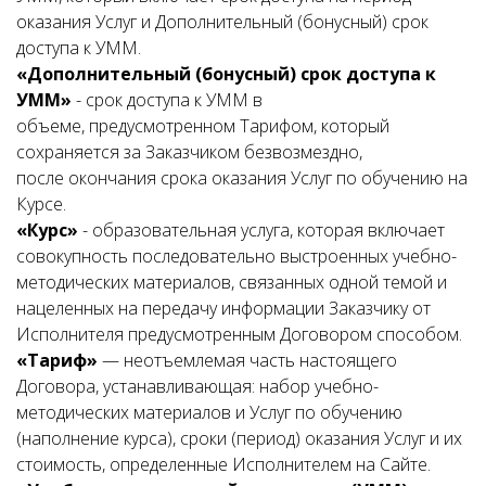
оказания Услуг и Дополнительный (бонусный) срок
доступа к УММ.
«Дополнительный (бонусный) срок доступа к
УММ»
- срок доступа к УММ в
объеме, предусмотренном Тарифом, который
сохраняется за Заказчиком безвозмездно,
после окончания срока оказания Услуг по обучению на
Курсе.
«Курс»
- образовательная услуга, которая включает
совокупность последовательно выстроенных учебно-
методических материалов, связанных одной темой и
нацеленных на передачу информации Заказчику от
Исполнителя предусмотренным Договором способом.
«Тариф»
— неотъемлемая часть настоящего
Договора, устанавливающая: набор учебно-
методических материалов и Услуг по обучению
(наполнение курса), сроки (период) оказания Услуг и их
стоимость, определенные Исполнителем на Сайте.