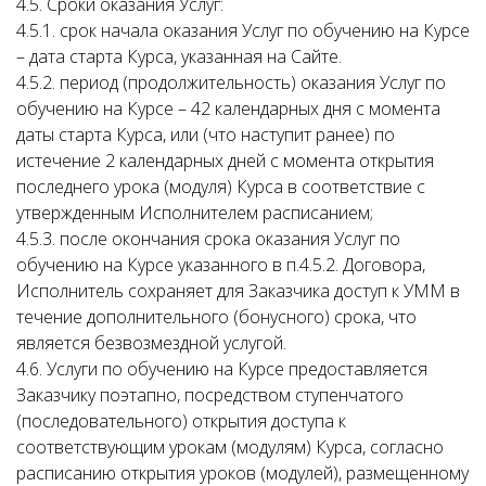
4.5. Сроки оказания Услуг:
4.5.1. срок начала оказания Услуг по обучению на Курсе
– дата старта Курса, указанная на Сайте.
4.5.2. период (продолжительность) оказания Услуг по
обучению на Курсе – 42 календарных дня с момента
даты старта Курса, или (что наступит ранее) по
истечение 2 календарных дней с момента открытия
последнего урока (модуля) Курса в соответствие с
утвержденным Исполнителем расписанием;
4.5.3. после окончания срока оказания Услуг по
обучению на Курсе указанного в п.4.5.2. Договора,
Исполнитель сохраняет для Заказчика доступ к УММ в
течение дополнительного (бонусного) срока, что
является безвозмездной услугой.
4.6. Услуги по обучению на Курсе предоставляется
Заказчику поэтапно, посредством ступенчатого
(последовательного) открытия доступа к
соответствующим урокам (модулям) Курса, согласно
расписанию открытия уроков (модулей), размещенному