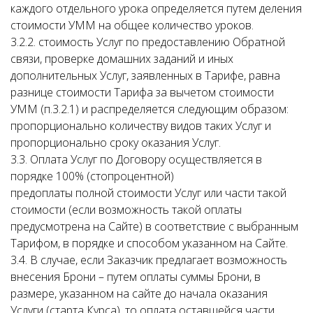
каждого отдельного урока определяется путем деления
стоимости УММ на общее количество уроков.
3.2.2. стоимость Услуг по предоставлению Обратной
связи, проверке домашних заданий и иных
дополнительных Услуг, заявленных в Тарифе, равна
разнице стоимости Тарифа за вычетом стоимости
УММ (п.3.2.1) и распределяется следующим образом:
пропорционально количеству видов таких Услуг и
пропорционально сроку оказания Услуг.
3.3. Оплата Услуг по Договору осуществляется в
порядке 100% (стопроцентной)
предоплаты полной стоимости Услуг или части такой
стоимости (если возможность такой оплаты
предусмотрена на Сайте) в соответствие с выбранным
Тарифом, в порядке и способом указанном на Сайте.
3.4. В случае, если Заказчик предлагает возможность
внесения Брони – путем оплаты суммы Брони, в
размере, указанном на сайте до начала оказания
Услуги (старта Курса), то оплата оставшейся части