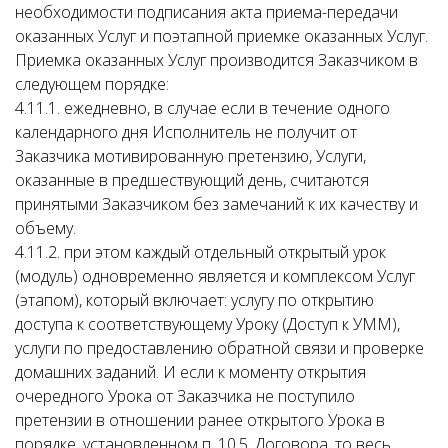
необходимости подписания акта приема-передачи
оказанных Услуг и поэтапной приемке оказанных Услуг.
Приемка оказанных Услуг производится Заказчиком в
следующем порядке:
4.11.1. ежедневно, в случае если в течение одного
календарного дня Исполнитель не получит от
Заказчика мотивированную претензию, Услуги,
оказанные в предшествующий день, считаются
принятыми Заказчиком без замечаний к их качеству и
объему.
4.11.2. при этом каждый отдельный открытый урок
(модуль) одновременно является и комплексом Услуг
(этапом), который включает: услугу по открытию
доступа к соответствующему Уроку (Доступ к УММ),
услуги по предоставлению обратной связи и проверке
домашних заданий. И если к моменту открытия
очередного Урока от Заказчика не поступило
претензии в отношении ранее открытого Урока в
порядке, установленном п. 10.5. Договора, то весь