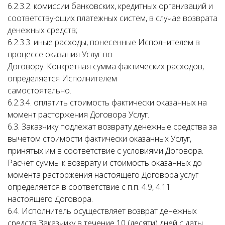
6.2.3.2. комиссии банковских, кредитных организаций и
соответствующих платежных систем, в случае возврата
денежных средств;
6.2.3.3. иные расходы, понесенные Исполнителем в
процессе оказания Услуг по
Договору. Конкретная сумма фактических расходов,
определяется Исполнителем
самостоятельно.
6.2.3.4. оплатить стоимость фактически оказанных на
момент расторжения Договора Услуг.
6.3. Заказчику подлежат возврату денежные средства за
вычетом стоимости фактически оказанных Услуг,
принятых им в соответствие с условиями Договора.
Расчет суммы к возврату и стоимость оказанных до
момента расторжения настоящего Договора услуг
определяется в соответствие с п.п. 4.9, 4.11
настоящего Договора.
6.4. Исполнитель осуществляет возврат денежных
средств Заказчику в течение 10 (десяти) дней с даты