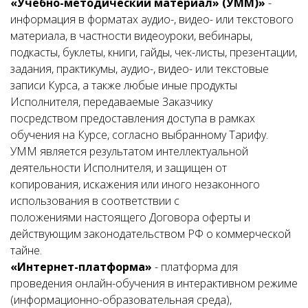
«Учебно-методический материал» (УММ)»
-
информация в форматах аудио-, видео- или текстового
материала, в частности видеоуроки, вебинары,
подкасты, буклеты, книги, гайды, чек-листы, презентации,
задания, практикумы, аудио-, видео- или текстовые
записи Курса, а также любые иные продукты
Исполнителя, передаваемые Заказчику
посредством предоставления доступа в рамках
обучения на Курсе, согласно выбранному Тарифу.
УММ является результатом интеллектуальной
деятельности Исполнителя, и защищен от
копирования, искажения или иного незаконного
использования в соответствии с
положениями настоящего Договора оферты и
действующим законодательством РФ о коммерческой
тайне.
«Интернет-платформа»
- платформа для
проведения онлайн-обучения в интерактивном режиме
(информационно-образовательная среда),