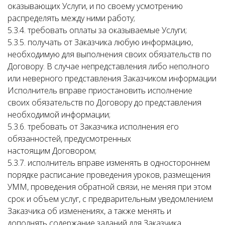
оказывающих Услуги, и по своему усмотрению
распределять между ними работу;
5.3.4. требовать оплаты за оказываемые Услуги;
5.3.5. получать от Заказчика любую информацию,
необходимую для выполнения своих обязательств по
Договору. В случае непредставления либо неполного
или неверного представления Заказчиком информации
Исполнитель вправе приостановить исполнение
своих обязательств по Договору до представления
необходимой информации;
5.3.6. требовать от Заказчика исполнения его
обязанностей, предусмотренных
настоящим Договором;
5.3.7. исполнитель вправе изменять в одностороннем
порядке расписание проведения уроков, размещения
УММ, проведения обратной связи, не меняя при этом
срок и объем услуг, с предварительным уведомлением
Заказчика об изменениях, а также менять и
дополнять содержание заданий для Заказчика.