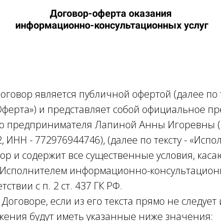
Договор-оферта оказания
информационно-консультационных услуг
оговор является публичной офертой (далее по т
Оферта») и представляет собой официальное п
о предпринимателя Лапиной Анны Игоревны 
 ИНН - 772976944746), (далее по тексту - «Испо
ор и содержит все существенные условия, кас
Исполнителем информационно-консультационн
тствии с п. 2 ст. 437 ГК РФ.
 Договоре, если из его текста прямо не следуе
ения будут иметь указанные ниже значения: