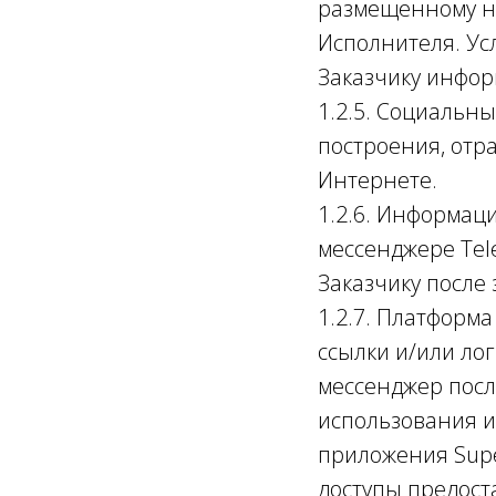
размещенному н
Исполнителя. Ус
Заказчику инфор
1.2.5. Социальн
построения, отр
Интернете.
1.2.6. Информац
мессенджере Tel
Заказчику после
1.2.7. Платформ
ссылки и/или ло
мессенджер посл
использования и
приложения Supe
доступы предост