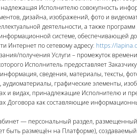
ринадлежащая Исполнителю совокупность инфор
ментов, дизайна, изображений, фото и видеом
еллектуальной деятельности, а также программ
информационной системе, обеспечивающей дос
ти Интернет по сетевому адресу:
https://lapina
казания/получения Услуги – промежуток времен
которого Исполнитель предоставляет Заказчику
– информация, сведения, материалы, тексты, фот
 аудиоматериалы, графические элементы, изобр
ах и видах, принадлежащие Исполнителю и пр
ках Договора как составляющие информационн
кабинет — персональный раздел, размещенный
жет быть размещён на Платформе), создаваемый