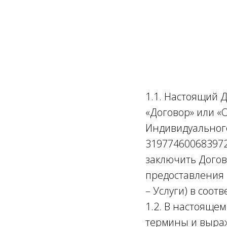
1.1. Настоящий Д
«Договор» или «
Индивидуальног
319774600683972,
заключить Догов
предоставления 
– Услуги) в соотве
1.2. В настоящем
термины и выраж