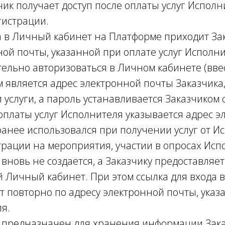
чик получает доступ после оплаты услуг Исполн
гистрации.
а в Личный кабинет на Платформе приходит За
ной почты, указанной при оплате услуг Исполни
тельно авторизоваться в Личном кабинете (вве
м является адрес электронной почты Заказчика
 услуги, а пароль устанавливается Заказчиком 
 оплаты услуг Исполнителя указывается адрес 
ранее использовался при получении услуг от Ис
рации на мероприятия, участии в опросах Испо
новь не создается, а Заказчику предоставляет
 Личный кабинет. При этом ссылка для входа 
т повторно по адресу электронной почты, указ
я.
предназначен для хранения информации Заказ