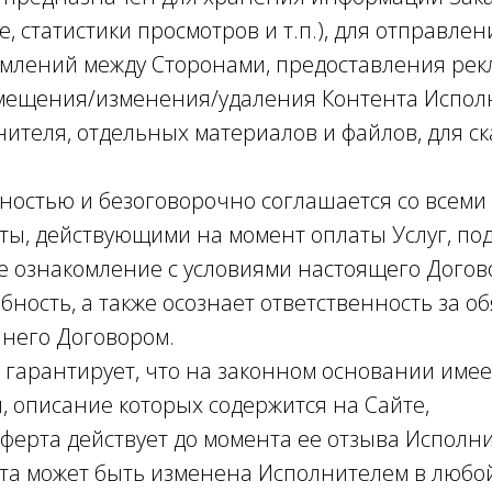
е, статистики просмотров и т.п.), для отправлен
омлений между Сторонами, предоставления ре
мещения/изменения/удаления Контента Испол
ителя, отдельных материалов и файлов, для с
олностью и безоговорочно соглашается со всеми
ы, действующими на момент оплаты Услуг, по
 ознакомление с условиями настоящего Догов
ность, а также осознает ответственность за об
него Договором.
ь гарантирует, что на законном основании имее
, описание которых содержится на Сайте,
Оферта действует до момента ее отзыва Исполн
а может быть изменена Исполнителем в любо