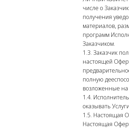
числе о Заказчик
получения увед
материалов, раз
программ Исполн
Заказчиком.
1.3. Заказчик п
настоящей Оферт
предварительное
полную дееспособ
возложенные на 
1.4. Исполнител
оказывать Услуги
1.5. Настоящая 
Настоящая Оферт