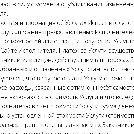
ают в силу с момента опубликования изменен
ля.
акже вся информация об Услугах Исполнителя: с
Услуг, описание предоставляемых Исполнителе
возможностей для оплаты и получения Услуг п
Сайте Исполнителя. Платёж за Услуги осуществ
зчиком или лицом, действующим в интересах З
выбранных и оплаченных Услуг становятся част
ведомлён, что в случае оплаты Услуги с помощь
все расходы, связанные с этим, он несёт самост
не включаются в стоимость Услуги и что вследс
олнителю в счёт стоимости Услуги сумма дене
но установленной стоимости Услуги (стоимост
размер процентов, выплачиваемых Заказчико
едоставляющей рассрочку или кредит).