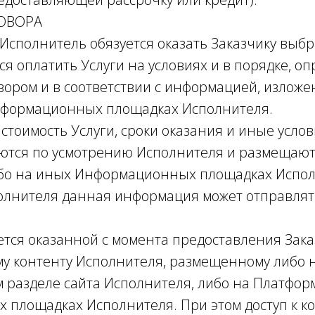
ГОВОРА
 Исполнитель обязуется оказать Заказчику выбр
ся оплатить Услуги на условиях и в порядке, 
ором и в соответствии с информацией, изложе
нформационных площадках Исполнителя.
 стоимость Услуги, сроки оказания и иные усло
ются по усмотрению Исполнителя и размещают
бо на иных Информационных площадках Испол
олнителя данная информация может отправля
ается оказанной с момента предоставления Зака
у контенту Исполнителя, размещенному либо 
 разделе сайта Исполнителя, либо на Платформ
площадках Исполнителя. При этом доступ к к