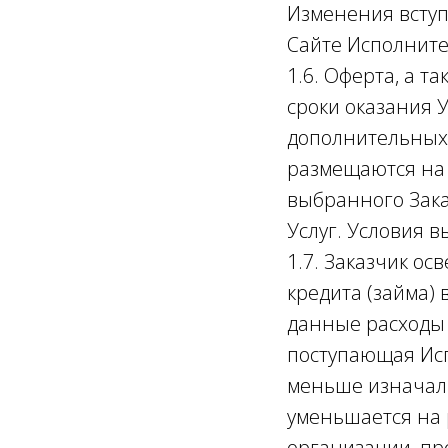
Изменения вступ
Сайте Исполните
1.6. Оферта, а т
сроки оказания 
дополнительных 
размещаются на 
выбранного Зака
Услуг. Условия 
1.7. Заказчик ос
кредита (займа) 
данные расходы 
поступающая Исп
меньше изначаль
уменьшается на 
организации, пр