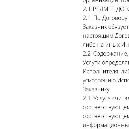
2. ПРЕДМЕТ ДО
2.1. По Договору
Заказчик обязует
настоящим Догов
либо на иных И
2.2. Содержание,
Услуги определя
Исполнителя, ли
усмотрению Исп
Заказчику.
2.3. Услуга счит
соответствующем
соответствующем
информационных 