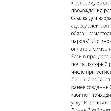
к которому Заказ
прохождения ре
Ссылка для вход
адресу электрон
обязан самостоя
пароль). Логино
оплате стоимости
Если в процессе
почты, который 
числе при регист
Личный кабинет в
ранее созданный
кабинет приходи
услуг Исполнител
Личный кабинет 