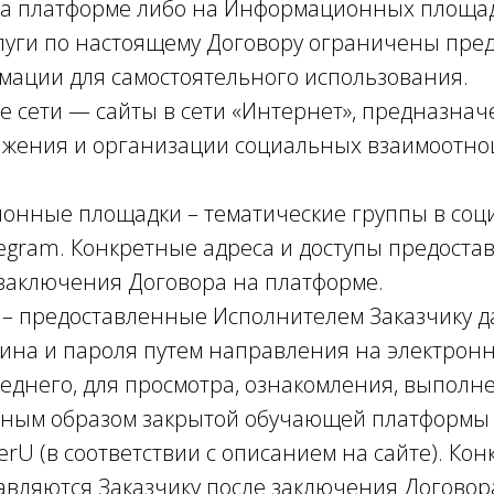
а платформе либо на Информационных площа
луги по настоящему Договору ограничены пре
мации для самостоятельного использования.
ые сети — сайты в сети «Интернет», предназна
ажения и организации социальных взаимоотн
ионные площадки – тематические группы в соц
egram. Конкретные адреса и доступы предоста
 заключения Договора на платформе.
а – предоставленные Исполнителем Заказчику 
гина и пароля путем направления на электронн
еднего, для просмотра, ознакомления, выполн
ным образом закрытой обучающей платформы 
rU (в соответствии с описанием на сайте). Кон
авляются Заказчику после заключения Договор