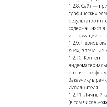
1.2.8. Сайт — п
графических эле
результатов инт
содержащихся в 
информации в се
1.2.9. Период о
днях, в течение 
1.2.10. Контент 
видеоматериалы,
различных форм
Заказчику в рам
Исполнителя.
1.2.11. Личный 
(в том числе мо